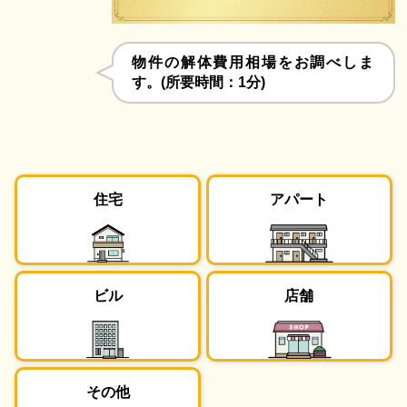
物件の解体費用相場をお調べしま
す。(所要時間：1分)
住宅
アパート
ビル
店舗
その他