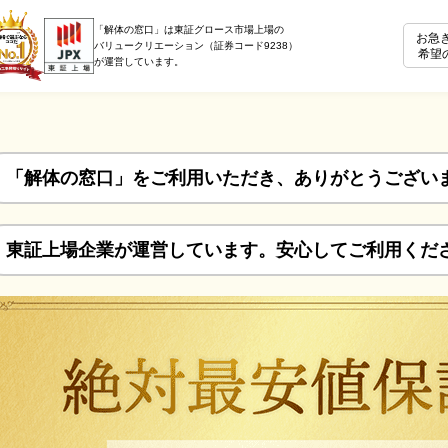
「解体の窓口」は東証グロース市場上場の
お急
バリュークリエーション（証券コード9238）
希望
が運営しています。
「解体の窓口」をご利用いただき、ありがとうござい
東証上場企業が運営しています。安心してご利用くだ