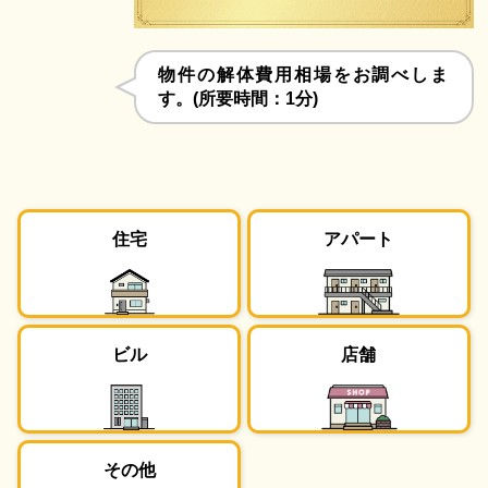
物件の解体費用相場をお調べしま
す。(所要時間：1分)
住宅
アパート
ビル
店舗
その他