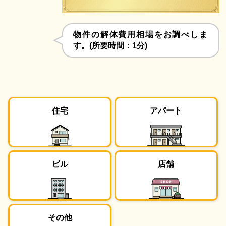
物件の解体費用相場をお調べしま
す。(所要時間：1分)
住宅
アパート
ビル
店舗
その他