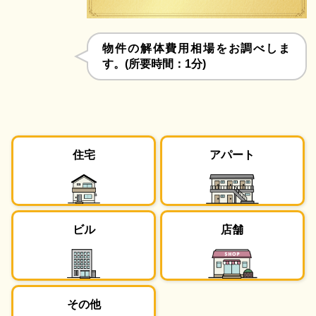
物件の解体費用相場をお調べしま
す。(所要時間：1分)
住宅
アパート
ビル
店舗
その他