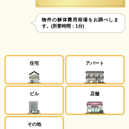
物件の解体費用相場をお調べしま
す。(所要時間：1分)
住宅
アパート
ビル
店舗
その他