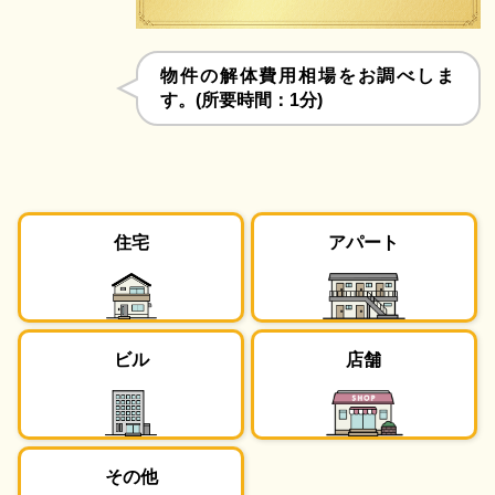
物件の解体費用相場をお調べしま
す。(所要時間：1分)
住宅
アパート
ビル
店舗
その他