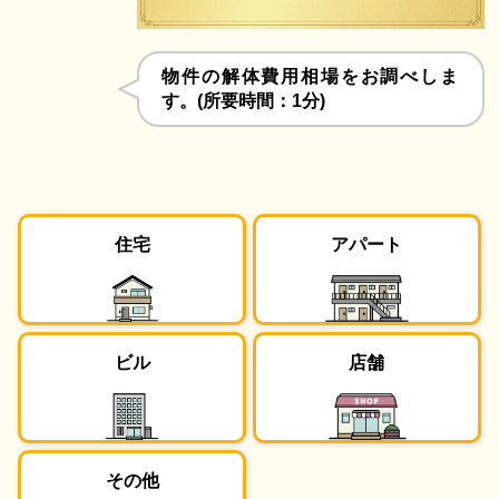
物件の解体費用相場をお調べしま
す。(所要時間：1分)
住宅
アパート
ビル
店舗
その他