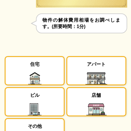
物件の解体費用相場をお調べしま
す。(所要時間：1分)
住宅
アパート
ビル
店舗
その他