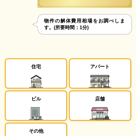
物件の解体費用相場をお調べしま
す。(所要時間：1分)
住宅
アパート
ビル
店舗
その他