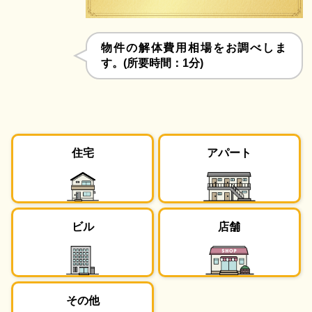
物件の解体費用相場をお調べしま
す。(所要時間：1分)
住宅
アパート
ビル
店舗
その他