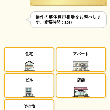
物件の解体費用相場をお調べしま
す。(所要時間：1分)
住宅
アパート
ビル
店舗
その他