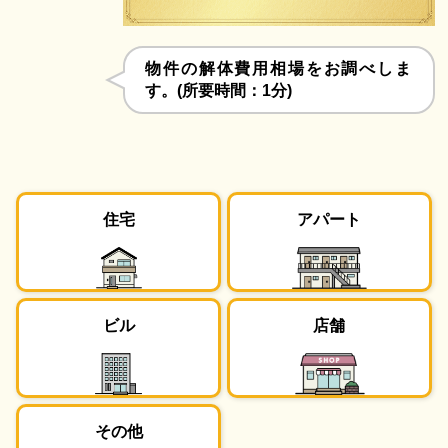
物件の解体費用相場をお調べしま
す。(所要時間：1分)
住宅
アパート
ビル
店舗
その他