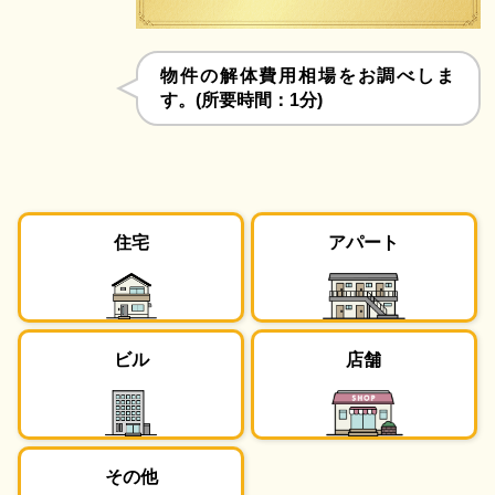
物件の解体費用相場をお調べしま
す。(所要時間：1分)
住宅
アパート
ビル
店舗
その他