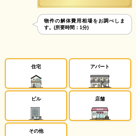
物件の解体費用相場をお調べしま
す。(所要時間：1分)
住宅
アパート
ビル
店舗
その他