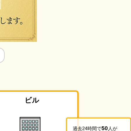
ビル
50
過去24時間で
人が