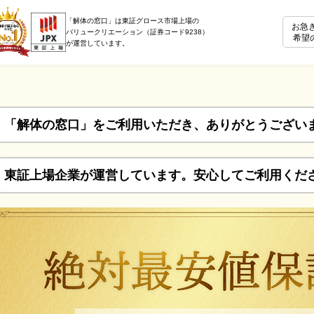
「解体の窓口」は東証グロース市場上場の
お急
バリュークリエーション（証券コード9238）
希望
が運営しています。
「解体の窓口」をご利用いただき、ありがとうござい
東証上場企業が運営しています。安心してご利用くだ