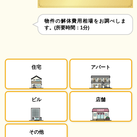
物件の解体費用相場をお調べしま
す。(所要時間：1分)
住宅
アパート
ビル
店舗
その他