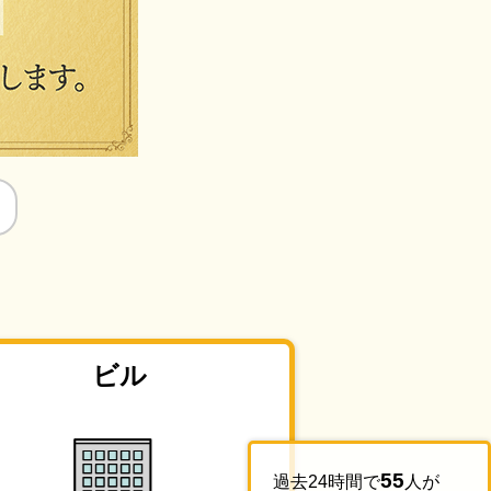
ビル
55
過去24時間で
人が