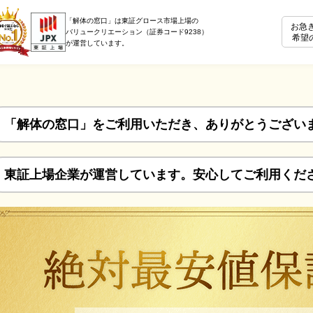
「解体の窓口」は東証グロース市場上場の
お急
バリュークリエーション（証券コード9238）
希望
が運営しています。
「解体の窓口」をご利用いただき、ありがとうござい
東証上場企業が運営しています。安心してご利用くだ