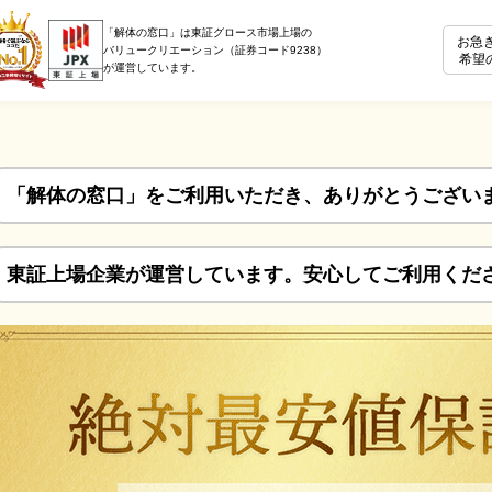
「解体の窓口」は東証グロース市場上場の
お急
バリュークリエーション（証券コード9238）
希望
が運営しています。
「解体の窓口」をご利用いただき、ありがとうござい
東証上場企業が運営しています。安心してご利用くだ