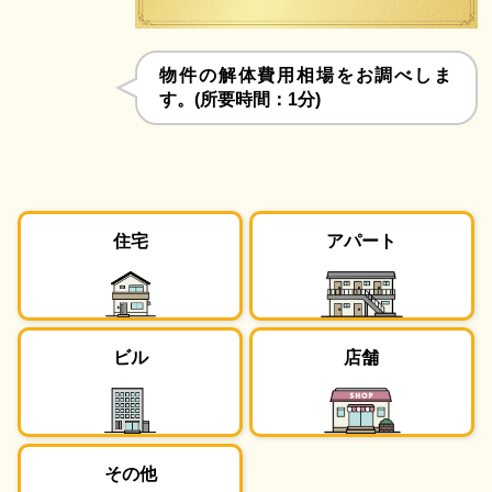
物件の解体費用相場をお調べしま
す。(所要時間：1分)
住宅
アパート
ビル
店舗
その他