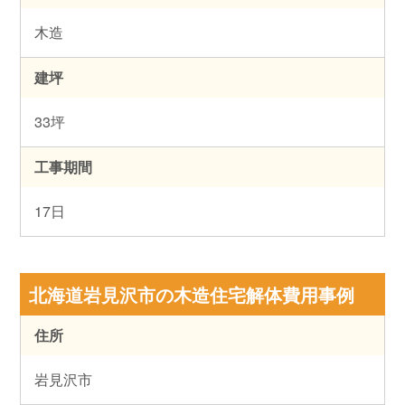
木造
建坪
33坪
工事期間
17日
北海道岩見沢市の木造住宅解体費用事例
住所
岩見沢市