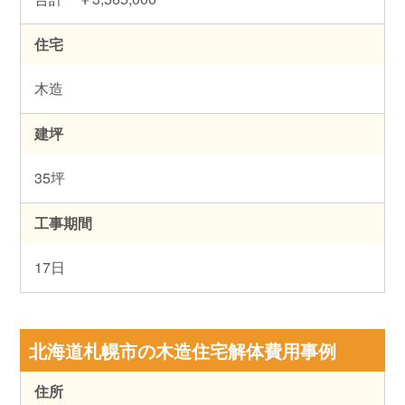
住宅
木造
建坪
35坪
工事期間
17日
北海道札幌市の木造住宅解体費用事例
住所