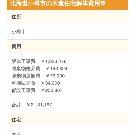
北海道小樽市の木造住宅解体費用事
住所
小樽市
費用
解体工事費 ￥1,623,476
廃棄物処分費 ￥143,824
廃棄物運搬費 ￥76,000
重機回送費 ￥34,000
仮設工事費 ￥253,867
合計 ￥2,131,167
住宅
木造