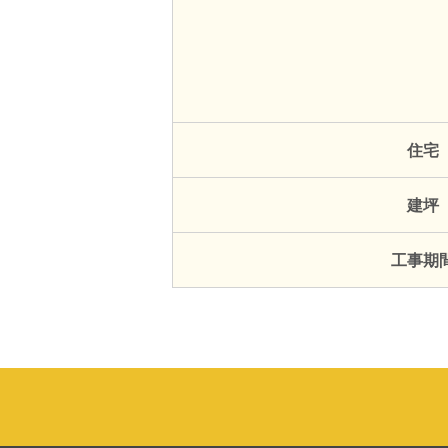
住宅
建坪
工事期