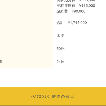
廃材運搬費 ¥115,000
諸経費 ¥90,000
合計 ¥1,745,000
木造
50坪
間
24日
(C)2020 解体の窓口