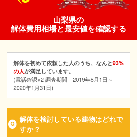
山梨県の
解体費用相場と最安値を確認する
解体を初めて依頼した人のうち、なんと
93%
の人
が満足しています。
(電話確認※2 調査期間：2019年8月1日～
2020年1月31日)
解体を検討している建物はどれで
すか？