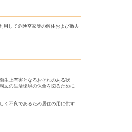
利用して危険空家等の解体および撤去
衛生上有害となるおそれのある状
周辺の生活環境の保全を図るために
しく不良であるため居住の用に供す