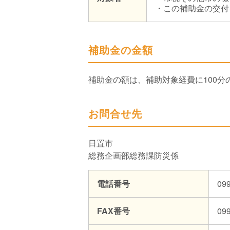
・この補助金の交付
補助金の金額
補助金の額は、補助対象経費に100分
お問合せ先
日置市
総務企画部総務課防災係
電話番号
099
FAX番号
099