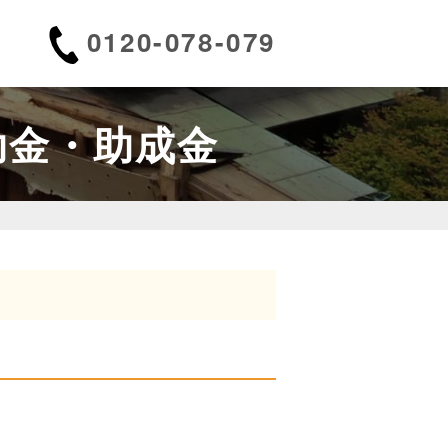
0120-078-079
助金・助成金