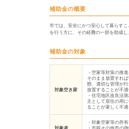
補助金の概要
市では、安全にかつ安心して暮らすこ
を行う方に、その経費の一部を助成し
補助金の対象
・空家等対策の推進
そのまま放置すれば
態、適切な管理が行
対象空き家
放置することが不適
・住宅地区改良法第
主として居住の用に
ることが著しく不適
・対象空家等の所有
対象者
・市税その他市の徴