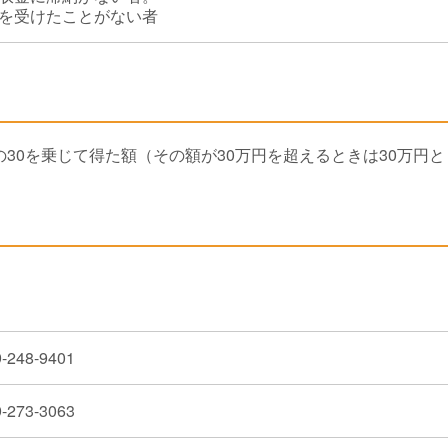
を受けたことがない者
の30を乗じて得た額（その額が30万円を超えるときは30万円
-248-9401
-273-3063