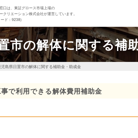
窓口は、東証グロース市場上場の
ークリエーション株式会社が運営しています。
ード：9238)
置市の解体に関する補
鹿児島県日置市の解体に関する補助金・助成金
工事で利用できる解体費用補助金