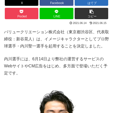
X
Facebook
はてブ
Pocket
LINE
コピー
2021.06.14
2021.06.15
バリュークリエーション株式会社（東京都渋谷区、代表取
締役：新谷晃人）は、イメージキャラクターとしてプロ野
球選手・内川聖一選手を起用することを決定しました。
内川選手には、6月14日より弊社の運営するサービスの
WebサイトやCM広告をはじめ、多方面で登場いただく予
定です。