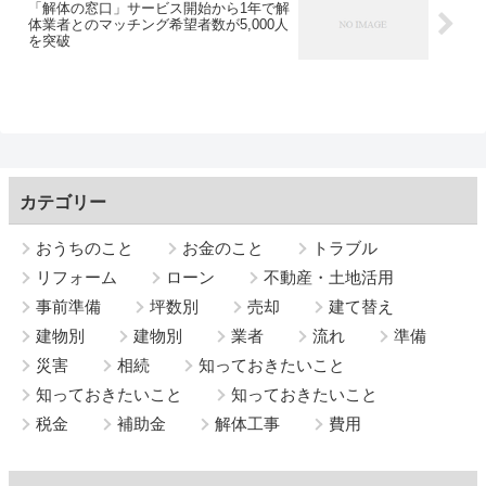
「解体の窓口」サービス開始から1年で解
体業者とのマッチング希望者数が5,000人
を突破
カテゴリー
おうちのこと
お金のこと
トラブル
リフォーム
ローン
不動産・土地活用
事前準備
坪数別
売却
建て替え
建物別
建物別
業者
流れ
準備
災害
相続
知っておきたいこと
知っておきたいこと
知っておきたいこと
税金
補助金
解体工事
費用