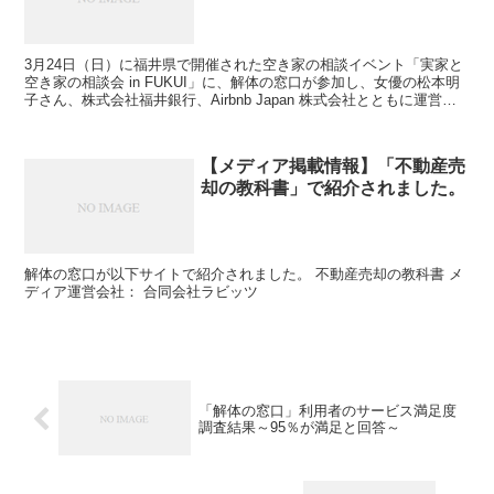
3月24日（日）に福井県で開催された空き家の相談イベント「実家と
空き家の相談会 in FUKUI」に、解体の窓口が参加し、女優の松本明
子さん、株式会社福井銀行、Airbnb Japan 株式会社とともに運営会
社であるバリュークリエーション株...
【メディア掲載情報】「不動産売
却の教科書」で紹介されました。
解体の窓口が以下サイトで紹介されました。 不動産売却の教科書 メ
ディア運営会社： 合同会社ラビッツ
「解体の窓口」利用者のサービス満足度
調査結果～95％が満足と回答～