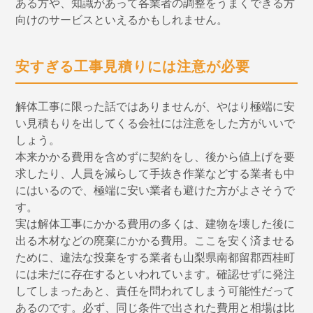
ある方や、知識があって各業者の調整をうまくできる方
向けのサービスといえるかもしれません。
安すぎる工事見積りには注意が必要
解体工事に限った話ではありませんが、やはり極端に安
い見積もりを出してくる会社には注意をした方がいいで
しょう。
本来かかる費用を含めずに契約をし、後から値上げを要
求したり、人員を減らして手抜き作業などする業者も中
にはいるので、極端に安い業者も避けた方がよさそうで
す。
実は解体工事にかかる費用の多くは、建物を壊した後に
出る木材などの廃棄にかかる費用。ここを安く済ませる
ために、違法な投棄をする業者も山梨県南都留郡西桂町
には未だに存在するといわれています。確認せずに発注
してしまったあと、責任を問われてしまう可能性だって
あるのです。必ず、同じ条件で出された費用と相場は比