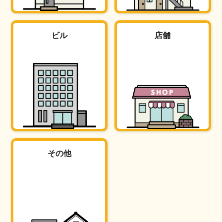
ビル
店舗
その他