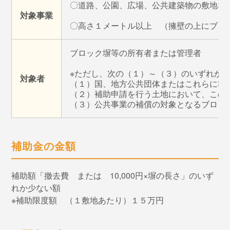
〇道路、公園、広場、公共建築物の敷地な
対象事業
〇高さ１メートル以上 （擁壁の上にブロ
ブロック塀等の所有者または管理者
※ただし、次の（１）～（３）のいずれか
対象者
（１）国、地方公共団体またはこれらに準
（２）補助申請を行う土地において、この
（３）公共事業の補償の対象となるブロッ
補助金の金額
補助額「撤去費 または 10,000円×塀の長さ」のいず
れか少ない額
※補助限度額 （１敷地あたり）１５万円