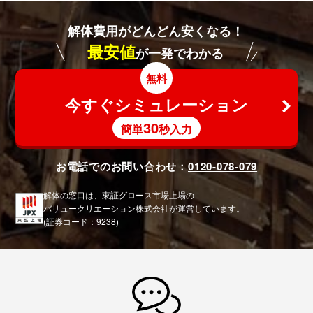
解体費用がどんどん安くなる！
最安値
が一発でわかる
無料
今すぐシミュレーション
30
簡単
秒入力
お電話でのお問い合わせ：
0120-078-079
解体の窓口は、東証グロース市場上場の
バリュークリエーション株式会社が運営しています。
(証券コード：9238)