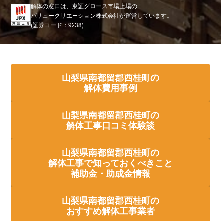
解体の窓口は、東証グロース市場上場の
バリュークリエーション株式会社が運営しています。
(証券コード：9238)
山梨県南都留郡西桂町の
解体費用事例
山梨県南都留郡西桂町の
解体工事口コミ体験談
山梨県南都留郡西桂町の
解体工事で知っておくべきこと
補助金・助成金情報
山梨県南都留郡西桂町の
おすすめ解体工事業者