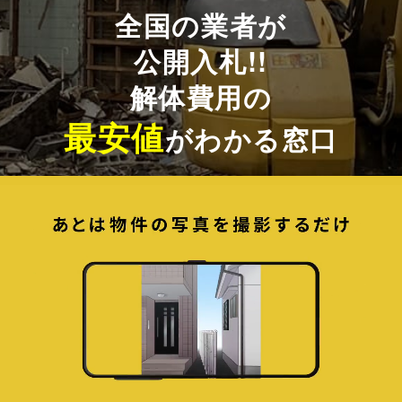
全国の業者が
公開入札!!
解体費用の
最安値
がわかる窓口