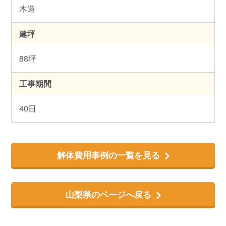
木造
建坪
88坪
工事期間
40日
解体費用事例の一覧を見る
山梨県のページへ戻る