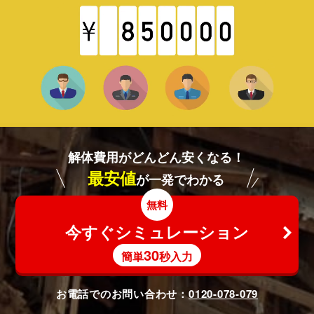
解体費用がどんどん安くなる！
最安値
が一発でわかる
無料
今すぐシミュレーション
30
簡単
秒入力
お電話でのお問い合わせ：
0120-078-079