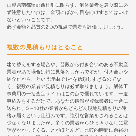
山梨県南都留郡西桂町に限らず、解体業者を選ぶ際に必
ず注意したい点は、金額にばかり目を向けすぎてはいけ
ないということです。
必ず金額と品質の2つの視点で業者を評価しましょう。
複数の見積もりはとること
建て替えをする場合や、普段から付き合いのある不動産
業者がある場合は特に見落としがちですが、付き合いや
紹介だから、という理由で1社を信頼しすぎるのでな
く、複数の業者の見積もりは必ず取りましょう。解体工
事費用の一括査定サイトはこの点で優れています。一度
申込みをするだけで、あなたの情報が登録業者に一斉に
送られ、5～10社の業者からどんどん現地見積もりの連
絡が届くという仕組みです。強引な営業をされることは
少なくなりましたが、多くの業者からひっきりなしに電
話がかかってくることがほとんど。比較的時間に余裕の