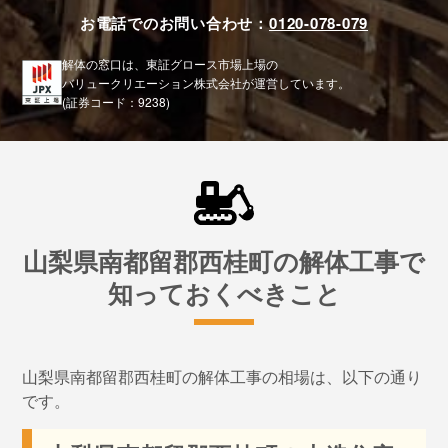
お電話でのお問い合わせ：
0120-078-079
解体の窓口は、東証グロース市場上場の
バリュークリエーション株式会社が運営しています。
(証券コード：9238)
山梨県南都留郡西桂町の解体工事で
知っておくべきこと
山梨県南都留郡西桂町の解体工事の相場は、以下の通り
です。