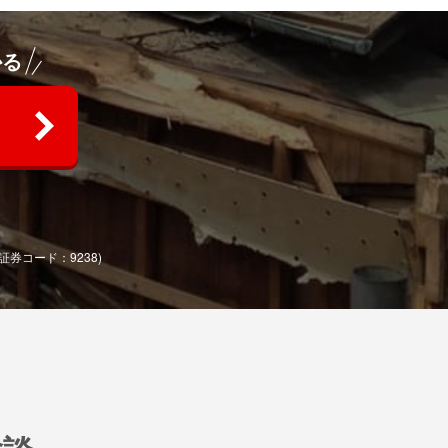
かる
(証券コード：9238)