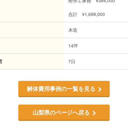
附帯工事費 ¥384,000
合計 ¥1,699,000
木造
14坪
間
7日
解体費用事例の一覧を見る
山梨県のページへ戻る