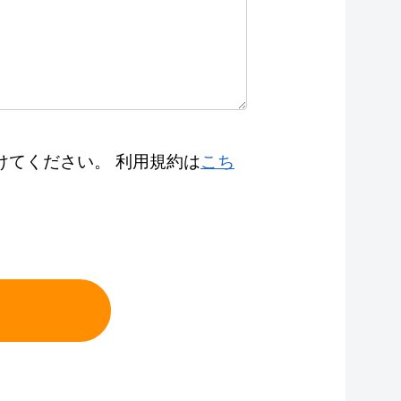
けてください。 利用規約は
こち