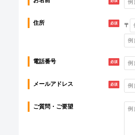
お名前
必須
住所
必須
〒
電話番号
必須
メールアドレス
必須
ご質問・ご要望