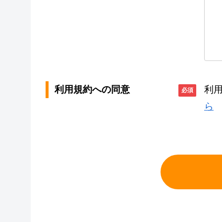
利用規約への同意
利
必須
ら