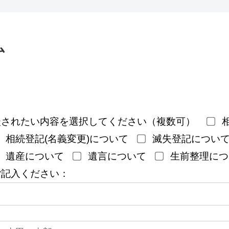
ム
談されたい内容を選択してください（複数可）
相続登記(名義変更)について
滅失登記につい
遺産について
遺言について
生前整理につ
ご記入ください：