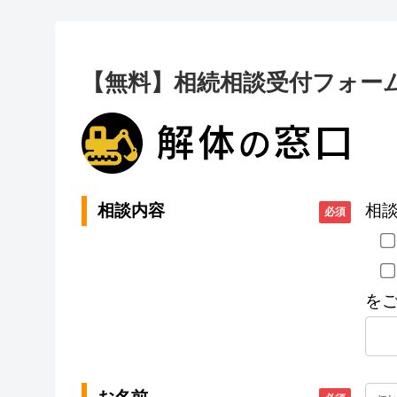
【無料】相続相談受付フォー
相談内容
相
必須
を