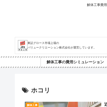
解体工事費用
東証グロース市場上場の
バリュークリエーション株式会社が運営しています。
解体工事の費用シミュレーション
ホコリ
解体工事