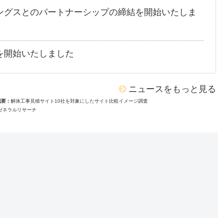
ングスとのパートナーシップの締結を開始いたしま
を開始いたしました
ニュースをもっと見る
概要
解体工事見積サイト10社を対象にしたサイト比較イメージ調査
ゼネラルリサーチ