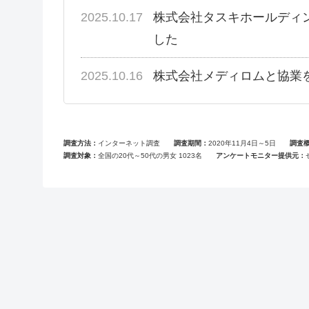
2025.10.17
株式会社タスキホールディ
した
2025.10.16
株式会社メディロムと協業
調査方法
インターネット調査
調査期間
2020年11月4日～5日
調査
調査対象
全国の20代～50代の男女 1023名
アンケートモニター提供元