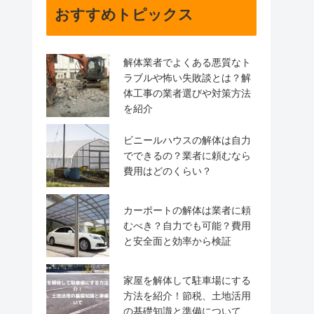
おすすめトピックス
解体業者でよくある悪質なト
ラブルや怖い失敗談とは？解
体工事の業者選びや対策方法
を紹介
ビニールハウスの解体は自力
でできるの？業者に頼むなら
費用はどのくらい？
カーポートの解体は業者に頼
むべき？自力でも可能？費用
と安全面と効率から検証
家屋を解体して駐車場にする
方法を紹介！節税、土地活用
の基礎知識と準備について