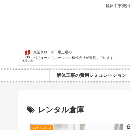
解体工事費用
東証グロース市場上場の
バリュークリエーション株式会社が運営しています。
解体工事の費用シミュレーション
レンタル倉庫
おうちのこと