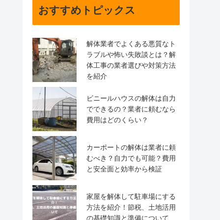
おすすめトピックス
解体業者でよくある悪質なト
ラブルや怖い失敗談とは？解
体工事の業者選びや対策方法
を紹介
ビニールハウスの解体は自力
でできるの？業者に頼むなら
費用はどのくらい？
カーポートの解体は業者に頼
むべき？自力でも可能？費用
と安全面と効率から検証
家屋を解体して駐車場にする
方法を紹介！節税、土地活用
の基礎知識と準備について