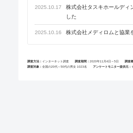
2025.10.17
株式会社タスキホールディ
した
2025.10.16
株式会社メディロムと協業
調査方法
インターネット調査
調査期間
2020年11月4日～5日
調査
調査対象
全国の20代～50代の男女 1023名
アンケートモニター提供元