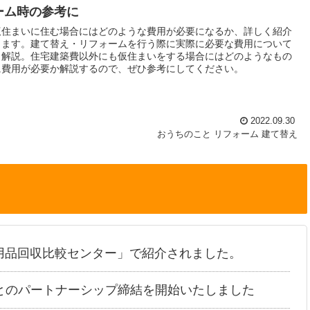
ーム時の参考に
仮住まいに住む場合にはどのような費用が必要になるか、詳しく紹介
します。建て替え・リフォームを行う際に実際に必要な費用について
も解説。住宅建築費以外にも仮住まいをする場合にはどのようなもの
に費用が必要か解説するので、ぜひ参考にしてください。
2022.09.30
おうちのこと
リフォーム
建て替え
用品回収比較センター」で紹介されました。
とのパートナーシップ締結を開始いたしました