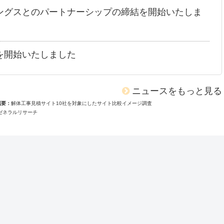
ングスとのパートナーシップの締結を開始いたしま
を開始いたしました
ニュースをもっと見る
概要
解体工事見積サイト10社を対象にしたサイト比較イメージ調査
ゼネラルリサーチ