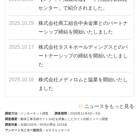
センター」で紹介されました。
2025.10.29
株式会社商工組合中央金庫とのパートナ
ーシップ締結を開始いたしました
2025.10.17
株式会社タスキホールディングスとのパ
ートナーシップの締結を開始いたしまし
た
2025.10.16
株式会社メディロムと協業を開始いたし
ました
ニュースをもっと見る
調査方法
インターネット調査
調査期間
2020年11月4日～5日
調査概要
解体工事見積サイト10社を対象にしたサイト比較イメージ調査
調査対象
全国の20代～50代の男女 1023名
アンケートモニター提供元
ゼネラルリサーチ