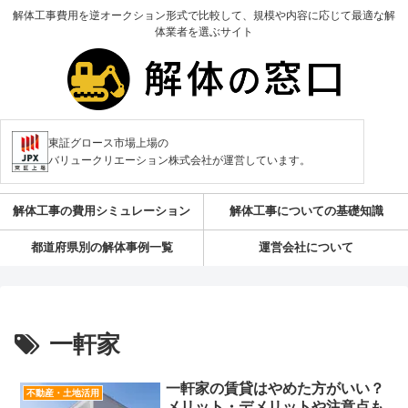
解体工事費用を逆オークション形式で比較して、規模や内容に応じて最適な解
体業者を選ぶサイト
東証グロース市場上場の
バリュークリエーション株式会社が運営しています。
解体工事の費用シミュレーション
解体工事についての基礎知識
都道府県別の解体事例一覧
運営会社について
一軒家
一軒家の賃貸はやめた方がいい？
不動産・土地活用
メリット・デメリットや注意点も