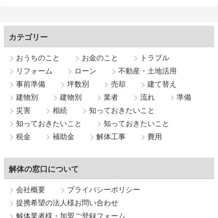
カテゴリー
おうちのこと
お金のこと
トラブル
リフォーム
ローン
不動産・土地活用
事前準備
坪数別
売却
建て替え
建物別
建物別
業者
流れ
準備
災害
相続
知っておきたいこと
知っておきたいこと
知っておきたいこと
税金
補助金
解体工事
費用
解体の窓口について
会社概要
プライバシーポリシー
提携希望の法人様お問い合わせ
解体業者様・加盟ご登録フォーム