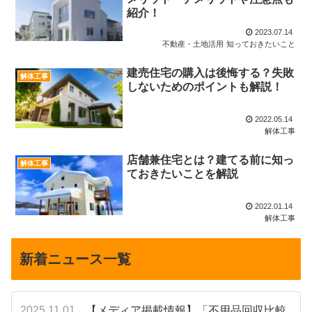
紹介！
2023.07.14
不動産・土地活用
知っておきたいこと
建売住宅の購入は後悔する？失敗
解体工事
しないためのポイントも解説！
2022.05.14
解体工事
店舗兼住宅とは？建てる前に知っ
解体工事
ておきたいことを解説
2022.01.14
解体工事
新着ニュース一覧
2025.11.01
【メディア掲載情報】「不用品回収比較