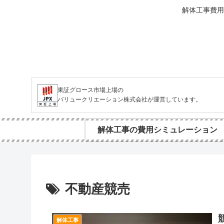
解体工事費用
東証グロース市場上場の
バリュークリエーション株式会社が運営しています。
解体工事の費用シミュレーション
不動産競売
解体工事