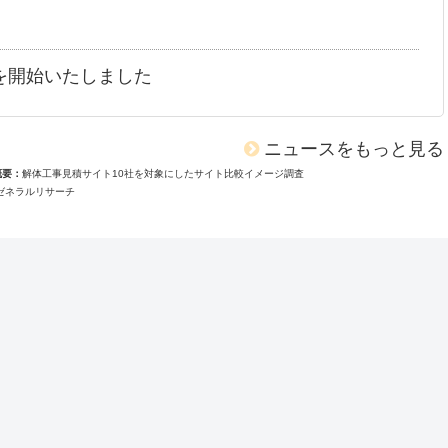
を開始いたしました
ニュースをもっと見る
概要
解体工事見積サイト10社を対象にしたサイト比較イメージ調査
ゼネラルリサーチ