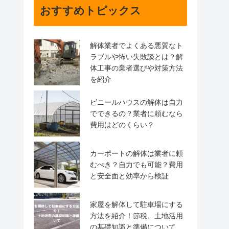
おすすめトピックス
解体業者でよくある悪質なト
ラブルや怖い失敗談とは？解
体工事の業者選びや対策方法
を紹介
ビニールハウスの解体は自力
でできるの？業者に頼むなら
費用はどのくらい？
カーポートの解体は業者に頼
むべき？自力でも可能？費用
と安全面と効率から検証
家屋を解体して駐車場にする
方法を紹介！節税、土地活用
の基礎知識と準備について