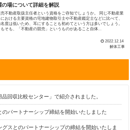
躍の場について詳細を解説
競売不動産取扱主任者という資格をご存知でしょうか。 同じ不動産業
界における主要資格の宅地建物取引士や不動産鑑定士などに比べて、
知名度は低いため、耳にすることも初めてという方は多いでしょう。
そもそも、「不動産の競売」というものがあること自体...
2022.12.14
解体工事
用品回収比較センター」で紹介されました。
とのパートナーシップ締結を開始いたしました
ングスとのパートナーシップの締結を開始いたしま