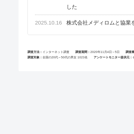
した
2025.10.16
株式会社メディロムと協業
調査方法
インターネット調査
調査期間
2020年11月4日～5日
調査
調査対象
全国の20代～50代の男女 1023名
アンケートモニター提供元