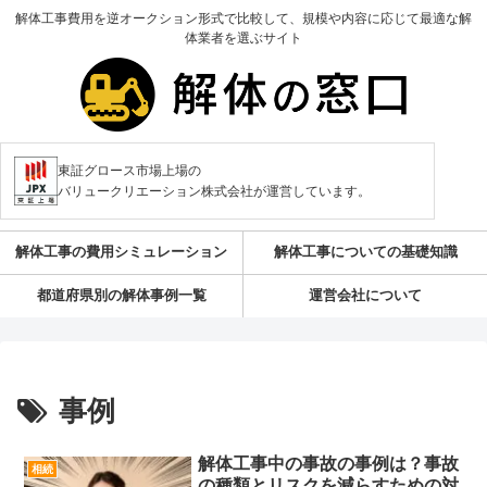
解体工事費用を逆オークション形式で比較して、規模や内容に応じて最適な解
体業者を選ぶサイト
東証グロース市場上場の
バリュークリエーション株式会社が運営しています。
解体工事の費用シミュレーション
解体工事についての基礎知識
都道府県別の解体事例一覧
運営会社について
事例
解体工事中の事故の事例は？事故
相続
の種類とリスクを減らすための対