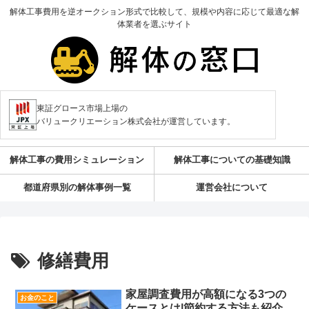
解体工事費用を逆オークション形式で比較して、規模や内容に応じて最適な解
体業者を選ぶサイト
東証グロース市場上場の
バリュークリエーション株式会社が運営しています。
解体工事の費用シミュレーション
解体工事についての基礎知識
都道府県別の解体事例一覧
運営会社について
修繕費用
家屋調査費用が高額になる3つの
お金のこと
ケースとは|節約する方法も紹介