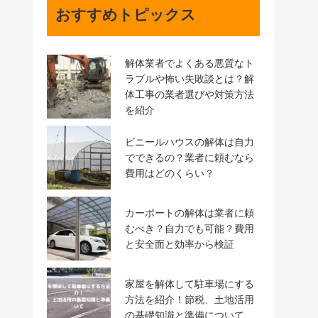
おすすめトピックス
解体業者でよくある悪質なト
ラブルや怖い失敗談とは？解
体工事の業者選びや対策方法
を紹介
ビニールハウスの解体は自力
でできるの？業者に頼むなら
費用はどのくらい？
カーポートの解体は業者に頼
むべき？自力でも可能？費用
と安全面と効率から検証
家屋を解体して駐車場にする
方法を紹介！節税、土地活用
の基礎知識と準備について