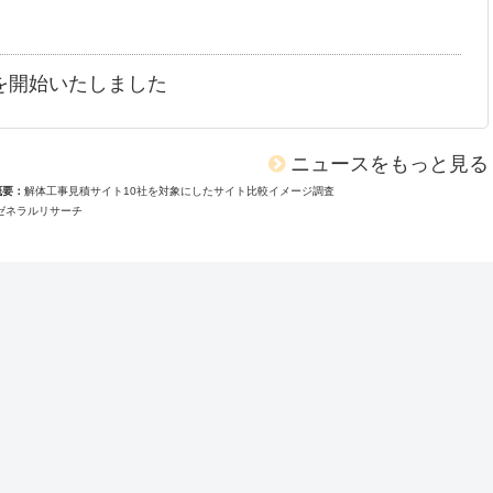
を開始いたしました
ニュースをもっと見る
概要
解体工事見積サイト10社を対象にしたサイト比較イメージ調査
ゼネラルリサーチ