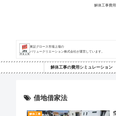
解体工事費用
東証グロース市場上場の
バリュークリエーション株式会社が運営しています。
解体工事の費用シミュレーション
借地借家法
解体工事