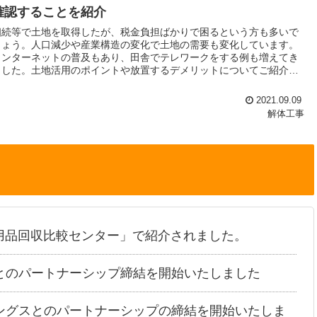
確認することを紹介
相続等で土地を取得したが、税金負担ばかりで困るという方も多いで
しょう。人口減少や産業構造の変化で土地の需要も変化しています。
インターネットの普及もあり、田舎でテレワークをする例も増えてき
ました。土地活用のポイントや放置するデメリットについてご紹介し
ます。
2021.09.09
解体工事
用品回収比較センター」で紹介されました。
とのパートナーシップ締結を開始いたしました
ングスとのパートナーシップの締結を開始いたしま