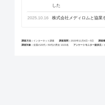
した
2025.10.16
株式会社メディロムと協業
調査方法
インターネット調査
調査期間
2020年11月4日～5日
調査
調査対象
全国の20代～50代の男女 1023名
アンケートモニター提供元