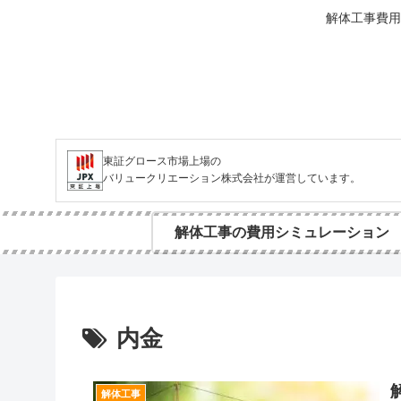
解体工事費用
東証グロース市場上場の
バリュークリエーション株式会社が運営しています。
解体工事の費用シミュレーション
内金
解体工事