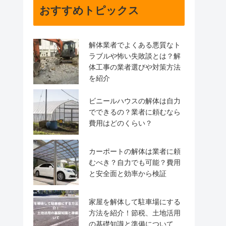
おすすめトピックス
解体業者でよくある悪質なト
ラブルや怖い失敗談とは？解
体工事の業者選びや対策方法
を紹介
ビニールハウスの解体は自力
でできるの？業者に頼むなら
費用はどのくらい？
カーポートの解体は業者に頼
むべき？自力でも可能？費用
と安全面と効率から検証
家屋を解体して駐車場にする
方法を紹介！節税、土地活用
の基礎知識と準備について