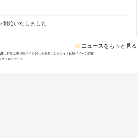
を開始いたしました
ニュースをもっと見る
概要
解体工事見積サイト10社を対象にしたサイト比較イメージ調査
ゼネラルリサーチ