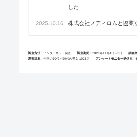
した
2025.10.16
株式会社メディロムと協業
調査方法
インターネット調査
調査期間
2020年11月4日～5日
調査
調査対象
全国の20代～50代の男女 1023名
アンケートモニター提供元