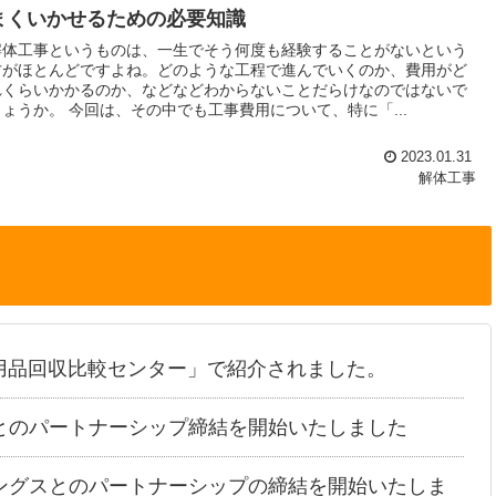
まくいかせるための必要知識
解体工事というものは、一生でそう何度も経験することがないという
方がほとんどですよね。どのような工程で進んでいくのか、費用がど
れくらいかかるのか、などなどわからないことだらけなのではないで
しょうか。 今回は、その中でも工事費用について、特に「...
2023.01.31
解体工事
用品回収比較センター」で紹介されました。
とのパートナーシップ締結を開始いたしました
ングスとのパートナーシップの締結を開始いたしま