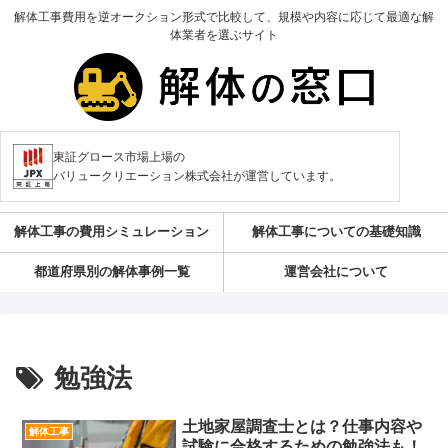
解体工事費用を逆オークション形式で比較して、規模や内容に応じて最適な解
体業者を選ぶサイト
東証グロース市場上場の
バリュークリエーション株式会社が運営しています。
解体工事の費用シミュレーション
解体工事についての基礎知識
都道府県別の解体事例一覧
運営会社について
勉強法
土地家屋調査士とは？仕事内容や
解体工事
試験に合格するための勉強法も！