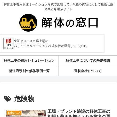
解体工事費用を逆オークション形式で比較して、規模や内容に応じて最適な解
体業者を選ぶサイト
東証グロース市場上場の
バリュークリエーション株式会社が運営しています。
解体工事の費用シミュレーション
解体工事についての基礎知識
都道府県別の解体事例一覧
運営会社について
危険物
工場・プラント施設の解体工事の
お金のこと
相場と費用を抑えられる業者の選