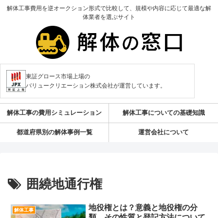
解体工事費用を逆オークション形式で比較して、規模や内容に応じて最適な解
体業者を選ぶサイト
東証グロース市場上場の
バリュークリエーション株式会社が運営しています。
解体工事の費用シミュレーション
解体工事についての基礎知識
都道府県別の解体事例一覧
運営会社について
囲繞地通行権
地役権とは？意義と地役権の分
解体工事
類、その性質と登記方法について