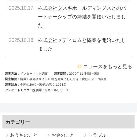
2025.10.17
株式会社タスキホールディングスとのパ
ートナーシップの締結を開始いたしまし
た
2025.10.16
株式会社メディロムと協業を開始いたし
ました
ニュースをもっと見る
調査方法
インターネット調査
調査期間
2020年11月4日～5日
調査概要
解体工事見積サイト10社を対象にしたサイト比較イメージ調査
調査対象
全国の20代～50代の男女 1023名
アンケートモニター提供元
ゼネラルリサーチ
カテゴリー
おうちのこと
お金のこと
トラブル