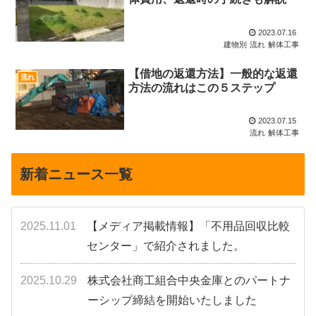
2023.07.16
建物別
流れ
解体工事
【借地の返還方法】一般的な返還
流れ
方法の流れはこの５ステップ
2023.07.15
流れ
解体工事
新着ニュース一覧
2025.11.01
【メディア掲載情報】「不用品回収比較
センター」で紹介されました。
2025.10.29
株式会社商工組合中央金庫とのパートナ
ーシップ締結を開始いたしました