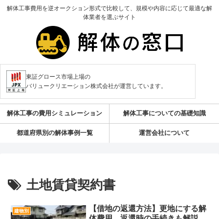
解体工事費用を逆オークション形式で比較して、規模や内容に応じて最適な解
体業者を選ぶサイト
東証グロース市場上場の
バリュークリエーション株式会社が運営しています。
解体工事の費用シミュレーション
解体工事についての基礎知識
都道府県別の解体事例一覧
運営会社について
土地賃貸契約書
【借地の返還方法】更地にする解
建物別
体費用、返還時の手続きも解説