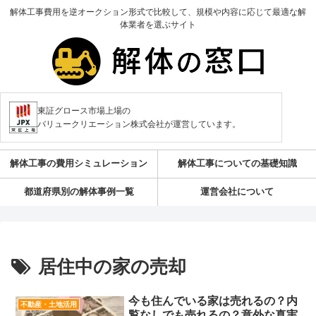
解体工事費用を逆オークション形式で比較して、規模や内容に応じて最適な解
体業者を選ぶサイト
東証グロース市場上場の
バリュークリエーション株式会社が運営しています。
解体工事の費用シミュレーション
解体工事についての基礎知識
都道府県別の解体事例一覧
運営会社について
居住中の家の売却
今も住んでいる家は売れるの？内
不動産・土地活用
覧なしでも売れるの？意外な真実