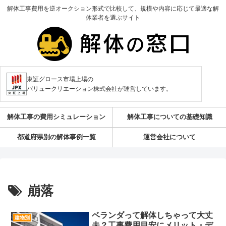
解体工事費用を逆オークション形式で比較して、規模や内容に応じて最適な解
体業者を選ぶサイト
東証グロース市場上場の
バリュークリエーション株式会社が運営しています。
解体工事の費用シミュレーション
解体工事についての基礎知識
都道府県別の解体事例一覧
運営会社について
崩落
ベランダって解体しちゃって大丈
建物別
夫？工事費用目安にメリット・デ