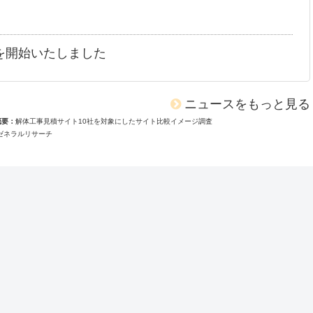
を開始いたしました
ニュースをもっと見る
概要
解体工事見積サイト10社を対象にしたサイト比較イメージ調査
ゼネラルリサーチ