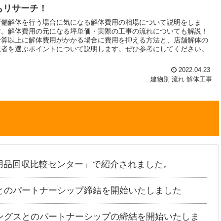
もリサーチ！
店舗解体を行う場合に気になる解体費用の相場について説明をしま
す。解体費用の元になる坪単価・実際の工事の流れについても解説！
予算以上に解体費用がかかる場合に費用を抑える方法と、店舗解体の
業者を選ぶポイントについて説明します。ぜひ参考にしてください。
2022.04.23
建物別
流れ
解体工事
用品回収比較センター」で紹介されました。
とのパートナーシップ締結を開始いたしました
ングスとのパートナーシップの締結を開始いたしま