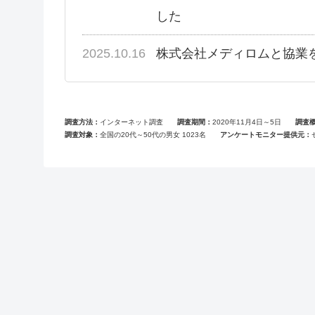
した
2025.10.16
株式会社メディロムと協業
調査方法
インターネット調査
調査期間
2020年11月4日～5日
調査
調査対象
全国の20代～50代の男女 1023名
アンケートモニター提供元