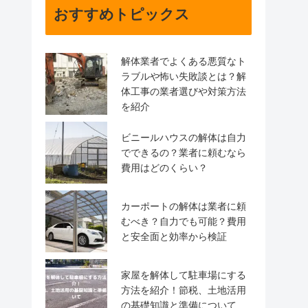
おすすめトピックス
解体業者でよくある悪質なト
ラブルや怖い失敗談とは？解
体工事の業者選びや対策方法
を紹介
ビニールハウスの解体は自力
でできるの？業者に頼むなら
費用はどのくらい？
カーポートの解体は業者に頼
むべき？自力でも可能？費用
と安全面と効率から検証
家屋を解体して駐車場にする
方法を紹介！節税、土地活用
の基礎知識と準備について