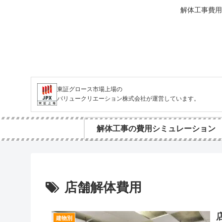
解体工事費用
東証グロース市場上場の
バリュークリエーション株式会社が運営しています。
解体工事の費用シミュレーション
店舗解体費用
建物別