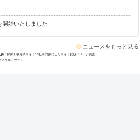
を開始いたしました
ニュースをもっと見る
概要
解体工事見積サイト10社を対象にしたサイト比較イメージ調査
ゼネラルリサーチ