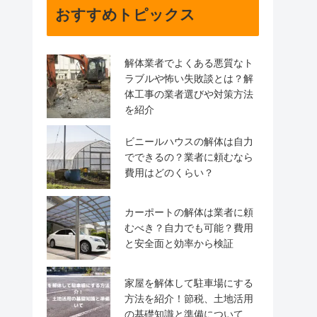
おすすめトピックス
解体業者でよくある悪質なト
ラブルや怖い失敗談とは？解
体工事の業者選びや対策方法
を紹介
ビニールハウスの解体は自力
でできるの？業者に頼むなら
費用はどのくらい？
カーポートの解体は業者に頼
むべき？自力でも可能？費用
と安全面と効率から検証
家屋を解体して駐車場にする
方法を紹介！節税、土地活用
の基礎知識と準備について