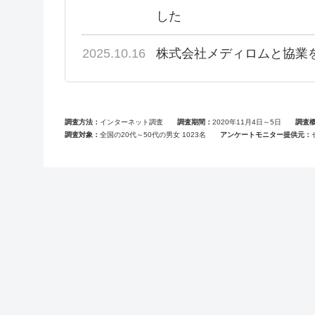
した
2025.10.16
株式会社メディロムと協業
調査方法
インターネット調査
調査期間
2020年11月4日～5日
調査
調査対象
全国の20代～50代の男女 1023名
アンケートモニター提供元