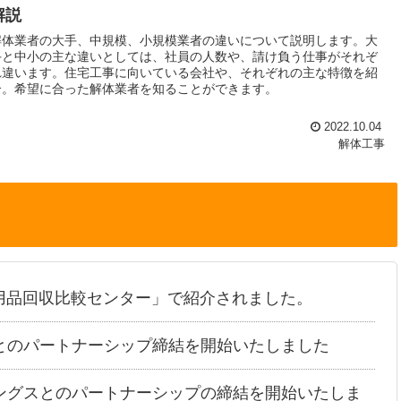
解説
解体業者の大手、中規模、小規模業者の違いについて説明します。大
手と中小の主な違いとしては、社員の人数や、請け負う仕事がそれぞ
れ違います。住宅工事に向いている会社や、それぞれの主な特徴を紹
介。希望に合った解体業者を知ることができます。
2022.10.04
解体工事
用品回収比較センター」で紹介されました。
とのパートナーシップ締結を開始いたしました
ングスとのパートナーシップの締結を開始いたしま