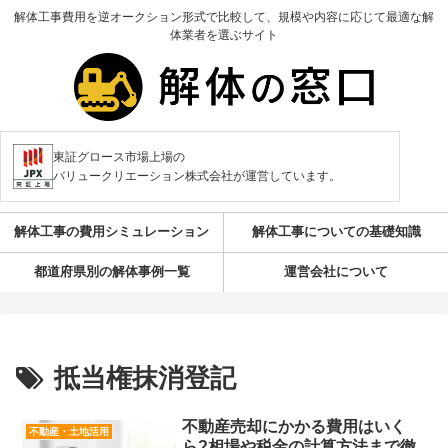
解体工事費用を逆オークション形式で比較して、規模や内容に応じて最適な解
体業者を選ぶサイト
東証グロース市場上場の
バリュークリエーション株式会社が運営しています。
解体工事の費用シミュレーション
解体工事についての基礎知識
都道府県別の解体事例一覧
運営会社について
抵当権抹消登記
不動産売却にかかる費用はいく
不動産・土地活用
ら?相場や税金の計算方法まで徹