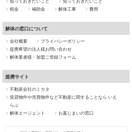
知っておきたいこと
知っておきたいこと
税金
補助金
解体工事
費用
解体の窓口について
会社概要
プライバシーポリシー
提携希望の法人様お問い合わせ
解体業者様・加盟ご登録フォーム
提携サイト
不動産会社のミカタ
賃貸物件や売買物件など不動産に関することなら いえ
らぶ
解体エージェント
お墓じまいの窓口