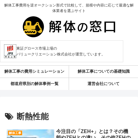
解体工事費用を逆オークション形式で比較して、規模や内容に応じて最適な解
体業者を選ぶサイト
東証グロース市場上場の
バリュークリエーション株式会社が運営しています。
解体工事の費用シミュレーション
解体工事についての基礎知識
都道府県別の解体事例一覧
運営会社について
断熱性能
今注目の「ZEH+」とは？その機
解体工事
能やZEHとの違い、その他ZEHの