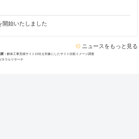
を開始いたしました
ニュースをもっと見る
概要
解体工事見積サイト10社を対象にしたサイト比較イメージ調査
ゼネラルリサーチ