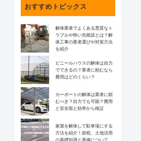
おすすめトピックス
解体業者でよくある悪質なト
ラブルや怖い失敗談とは？解
体工事の業者選びや対策方法
を紹介
ビニールハウスの解体は自力
でできるの？業者に頼むなら
費用はどのくらい？
カーポートの解体は業者に頼
むべき？自力でも可能？費用
と安全面と効率から検証
家屋を解体して駐車場にする
方法を紹介！節税、土地活用
の基礎知識と準備について