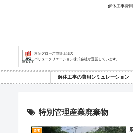
解体工事費用
東証グロース市場上場の
バリュークリエーション株式会社が運営しています。
解体工事の費用シミュレーション
特別管理産業廃棄物
業者