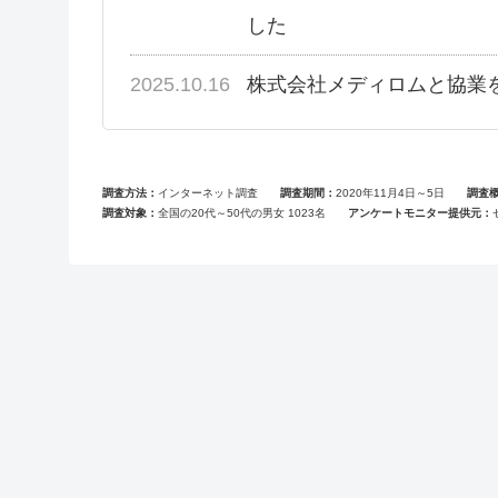
した
2025.10.16
株式会社メディロムと協業
調査方法
インターネット調査
調査期間
2020年11月4日～5日
調査
調査対象
全国の20代～50代の男女 1023名
アンケートモニター提供元