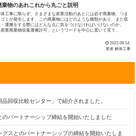
廃棄物のあれこれから丸ごと説明
解体工事に限らず、さまざまな産業活動のあとには必ず廃棄物、つま
りゴミが発生します。この廃棄物にはどのような種類があり、また収
集・運搬をする際にはどんな点に気をつけなければいけないのか、
「産業廃棄物収集運搬許可」というワードを中心に置いて見て...
2023.09.14
業者
解体工事
用品回収比較センター」で紹介されました。
とのパートナーシップ締結を開始いたしました
ングスとのパートナーシップの締結を開始いたしま