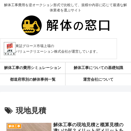
解体工事費用を逆オークション形式で比較して、規模や内容に応じて最適な解
体業者を選ぶサイト
東証グロース市場上場の
バリュークリエーション株式会社が運営しています。
解体工事の費用シミュレーション
解体工事についての基礎知識
都道府県別の解体事例一覧
運営会社について
現地見積
解体工事の現地見積と概算見積の
解体工事
違いは何？メリットデメリットを