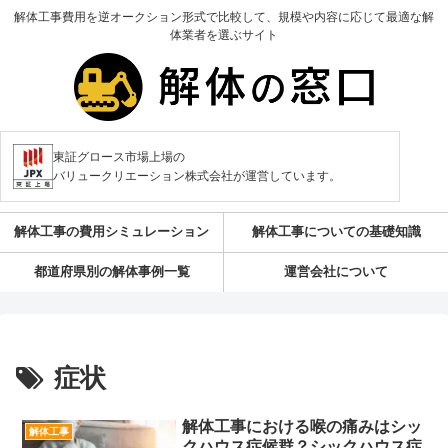
解体工事費用を逆オークション形式で比較して、規模や内容に応じて最適な解
体業者を選ぶサイト
東証グロース市場上場の
バリュークリエーション株式会社が運営しています。
解体工事の費用シミュレーション
解体工事についての基礎知識
都道府県別の解体事例一覧
運営会社について
症状
解体工事における喉の痛みはシッ
解体工事
クハウス症候群？シックハウス症