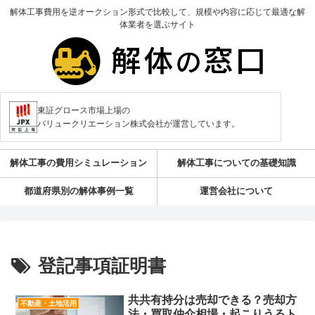
解体工事費用を逆オークション形式で比較して、規模や内容に応じて最適な解
体業者を選ぶサイト
東証グロース市場上場の
バリュークリエーション株式会社が運営しています。
解体工事の費用シミュレーション
解体工事についての基礎知識
都道府県別の解体事例一覧
運営会社について
登記事項証明書
共共有持分は売却できる？売却方
不動産・土地活用
法・買取仲介相場・起こりうるト